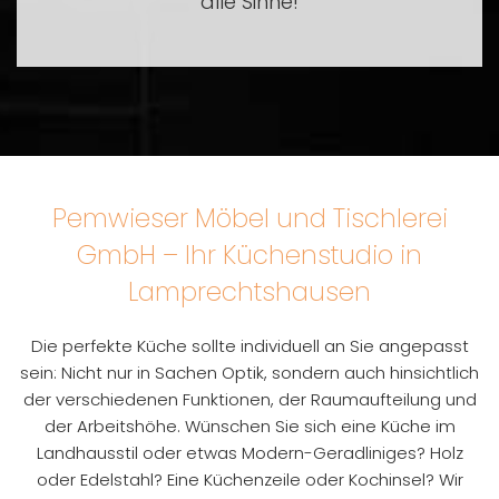
alle Sinne!
Pemwieser Möbel und Tischlerei
GmbH – Ihr Küchenstudio in
Lamprechtshausen
Die perfekte Küche sollte individuell an Sie angepasst
sein: Nicht nur in Sachen Optik, sondern auch hinsichtlich
der verschiedenen Funktionen, der Raumaufteilung und
der Arbeitshöhe. Wünschen Sie sich eine Küche im
Landhausstil oder etwas Modern-Geradliniges? Holz
oder Edelstahl? Eine Küchenzeile oder Kochinsel? Wir